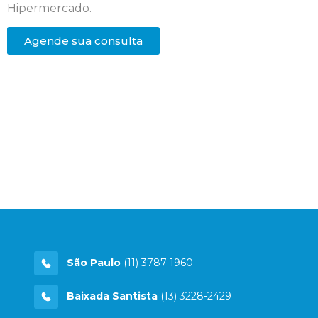
Hipermercado.
Agende sua consulta
São Paulo
(11) 3787-1960
Baixada Santista
(13) 3228-2429