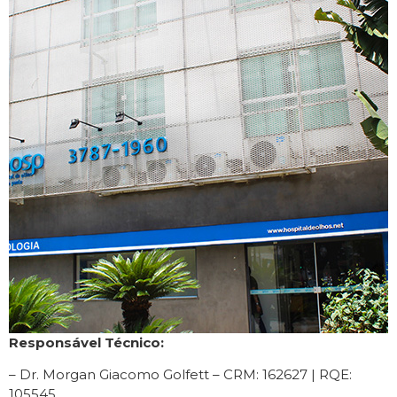
Responsável Técnico:
– Dr. Morgan Giacomo Golfett – CRM: 162627 | RQE:
105545