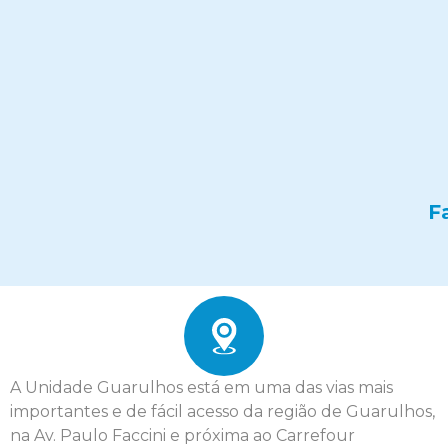
Atendimento
F
A Unidade Guarulhos está em uma das vias mais
importantes e de fácil acesso da região de Guarulhos,
na Av. Paulo Faccini e próxima ao Carrefour