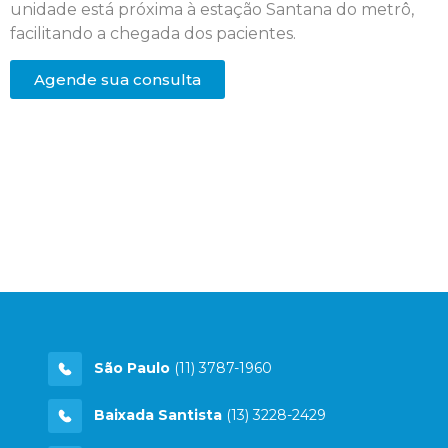
unidade está próxima à estação Santana do metrô,
facilitando a chegada dos pacientes.
Agende sua consulta
São Paulo
(11) 3787-1960
Baixada Santista
(13) 3228-2429