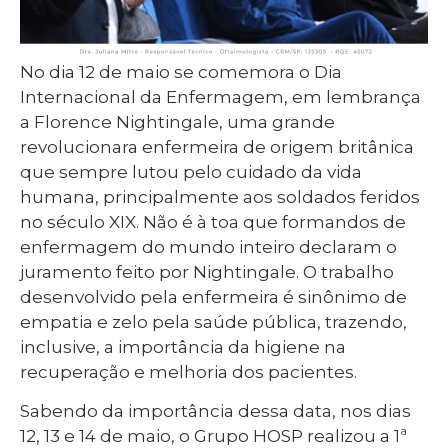
No dia 12 de maio se comemora o Dia
Internacional da Enfermagem, em lembrança
a Florence Nightingale, uma grande
revolucionara enfermeira de origem britânica
que sempre lutou pelo cuidado da vida
humana, principalmente aos soldados feridos
no século XIX. Não é à toa que formandos de
enfermagem do mundo inteiro declaram o
juramento feito por Nightingale. O trabalho
desenvolvido pela enfermeira é sinônimo de
empatia e zelo pela saúde pública, trazendo,
inclusive, a importância da higiene na
recuperação e melhoria dos pacientes.
Sabendo da importância dessa data, nos dias
12, 13 e 14 de maio, o Grupo HOSP realizou a 1ª