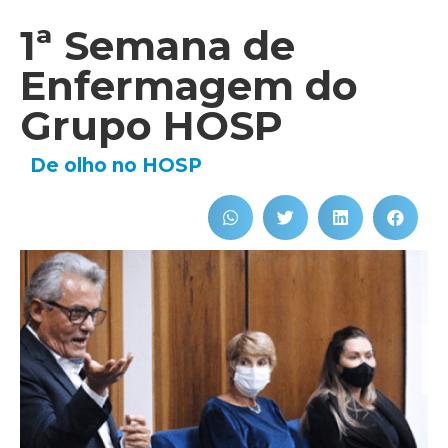
1ª Semana de
Enfermagem do
Grupo HOSP
De olho no HOSP