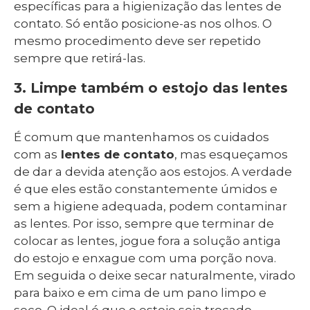
específicas para a higienização das lentes de
contato. Só então posicione-as nos olhos. O
mesmo procedimento deve ser repetido
sempre que retirá-las.
3. Limpe também o estojo das lentes
de contato
É comum que mantenhamos os cuidados
com as
lentes de contato
, mas esqueçamos
de dar a devida atenção aos estojos. A verdade
é que eles estão constantemente úmidos e
sem a higiene adequada, podem contaminar
as lentes. Por isso, sempre que terminar de
colocar as lentes, jogue fora a solução antiga
do estojo e enxague com uma porção nova.
Em seguida o deixe secar naturalmente, virado
para baixo e em cima de um pano limpo e
seco. O ideal é que o estojo seja trocado