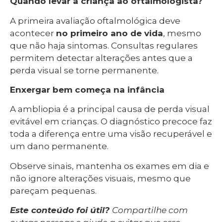
Quando levar a criança ao oftalmologista?
A primeira avaliação oftalmológica deve
acontecer
no primeiro ano de vida
, mesmo
que não haja sintomas. Consultas regulares
permitem detectar alterações antes que a
perda visual se torne permanente.
Enxergar bem começa na infância
A ambliopia é a principal causa de perda visual
evitável em crianças. O diagnóstico precoce faz
toda a diferença entre uma visão recuperável e
um dano permanente.
Observe sinais, mantenha os exames em dia e
não ignore alterações visuais, mesmo que
pareçam pequenas.
Este conteúdo foi útil?
Compartilhe com