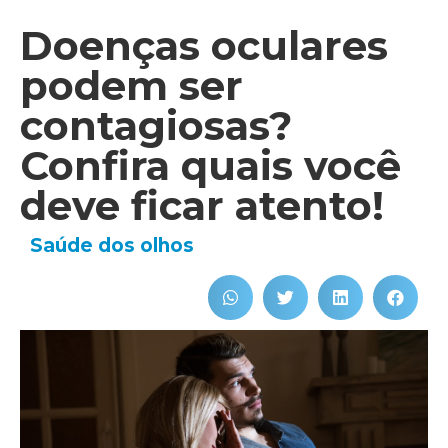
Doenças oculares
podem ser
contagiosas?
Confira quais você
deve ficar atento!
Saúde dos olhos