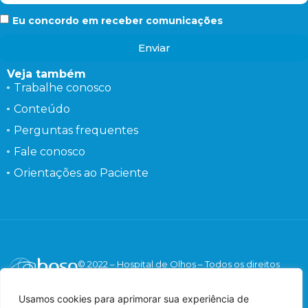
Eu concordo em receber comunicações
Enviar
Veja também
Trabalhe conosco
Conteúdo
Perguntas frequentes
Fale conosco
Orientações ao Paciente
© 2022 – Hospital de Olhos – Todos os direitos
reservados.
Responsável Técnico: Dr. Flávio Gaieta Holzchuh –
Usamos cookies para aprimorar sua experiência de
Oftalmologista – CRM: 125547 – RQE: 42548.