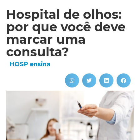
Hospital de olhos:
por que você deve
marcar uma
consulta?
HOSP ensina