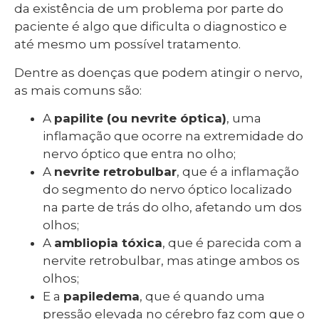
da existência de um problema por parte do
paciente é algo que dificulta o diagnostico e
até mesmo um possível tratamento.
Dentre as doenças que podem atingir o nervo,
as mais comuns são:
A
papilite (ou nevrite óptica)
, uma
inflamação que ocorre na extremidade do
nervo óptico que entra no olho;
A
nevrite retrobulbar
, que é a inflamação
do segmento do nervo óptico localizado
na parte de trás do olho, afetando um dos
olhos;
A
ambliopia tóxica
, que é parecida com a
nervite retrobulbar, mas atinge ambos os
olhos;
E a
papiledema
, que é quando uma
pressão elevada no cérebro faz com que o