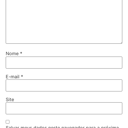
Nome
*
E-mail
*
Site
Salvar meus dados neste navegador para a próxima