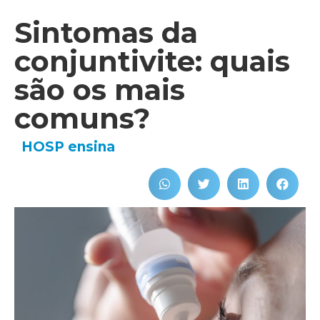
Sintomas da
conjuntivite: quais
são os mais
comuns?
HOSP ensina