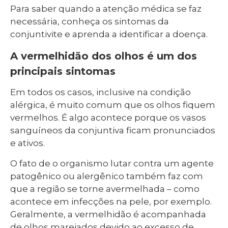
Para saber quando a atenção médica se faz
necessária, conheça os sintomas da
conjuntivite e aprenda a identificar a doença.
A vermelhidão dos olhos é um dos
principais sintomas
Em todos os casos, inclusive na condição
alérgica, é muito comum que os olhos fiquem
vermelhos. É algo acontece porque os vasos
sanguíneos da conjuntiva ficam pronunciados
e ativos.
O fato de o organismo lutar contra um agente
patogênico ou alergênico também faz com
que a região se torne avermelhada – como
acontece em infecções na pele, por exemplo.
Geralmente, a vermelhidão é acompanhada
de olhos marejados devido ao excesso de