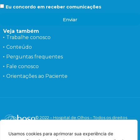
Eu concordo em receber comunicações
Enviar
Veja também
Trabalhe conosco
Conteúdo
Perguntas frequentes
Fale conosco
Orientações ao Paciente
© 2022 – Hospital de Olhos – Todos os direitos
reservados.
Responsável Técnico: Dr. Flávio Gaieta Holzchuh –
Usamos cookies para aprimorar sua experiência de
Oftalmologista – CRM: 125547 – RQE: 42548.