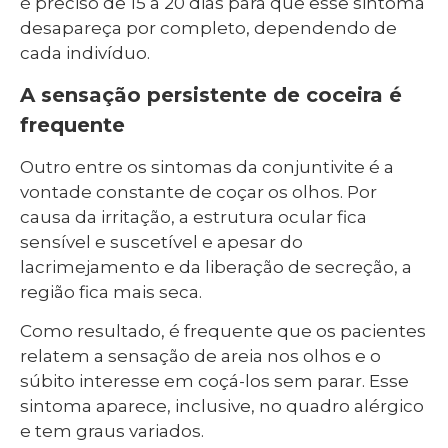
é preciso de 15 a 20 dias para que esse sintoma
desapareça por completo, dependendo de
cada indivíduo.
A sensação persistente de coceira é
frequente
Outro entre os sintomas da conjuntivite é a
vontade constante de coçar os olhos. Por
causa da irritação, a estrutura ocular fica
sensível e suscetível e apesar do
lacrimejamento e da liberação de secreção, a
região fica mais seca.
Como resultado, é frequente que os pacientes
relatem a sensação de areia nos olhos e o
súbito interesse em coçá-los sem parar. Esse
sintoma aparece, inclusive, no quadro alérgico
e tem graus variados.