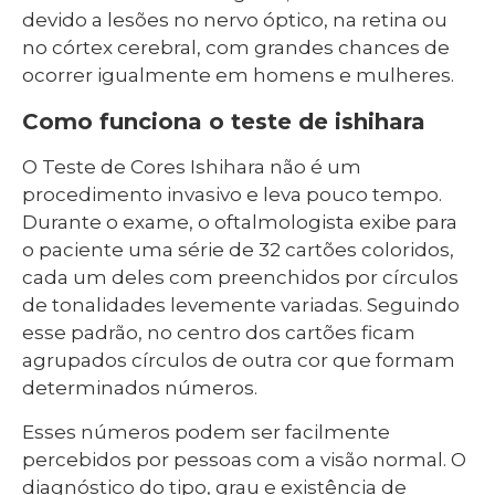
devido a lesões no nervo óptico, na retina ou
no córtex cerebral, com grandes chances de
ocorrer igualmente em homens e mulheres.
Como funciona o teste de ishihara
O Teste de Cores Ishihara não é um
procedimento invasivo e leva pouco tempo.
Durante o exame, o oftalmologista exibe para
o paciente uma série de 32 cartões coloridos,
cada um deles com preenchidos por círculos
de tonalidades levemente variadas. Seguindo
esse padrão, no centro dos cartões ficam
agrupados círculos de outra cor que formam
determinados números.
Esses números podem ser facilmente
percebidos por pessoas com a visão normal. O
diagnóstico do tipo, grau e existência de