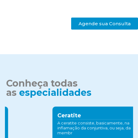
Agende sua Consulta
Conheça todas
as
especialidades
Ceratite
A ceratite consiste, basicamente, na
inflamação da conjuntiva, ou seja, da
membr