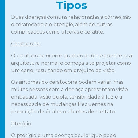
Tipos
Duas doenças comuns relacionadas à córnea são
o ceratocone e o pterígio, além de outras
complicações como úlceras e ceratite.
Ceratocone:
O ceratocone ocorre quando a córnea perde sua
arquitetura normal e começa a se projetar como
um cone, resultando em prejuízo da visão.
Os sintomas do ceratocone podem variar, mas
muitas pessoas com a doença apresentam visão
embaçada, visão dupla, sensibilidade à luz e a
necessidade de mudanças frequentes na
prescrição de óculos ou lentes de contato.
Pterígio:
O pterígio é uma doença ocular que pode