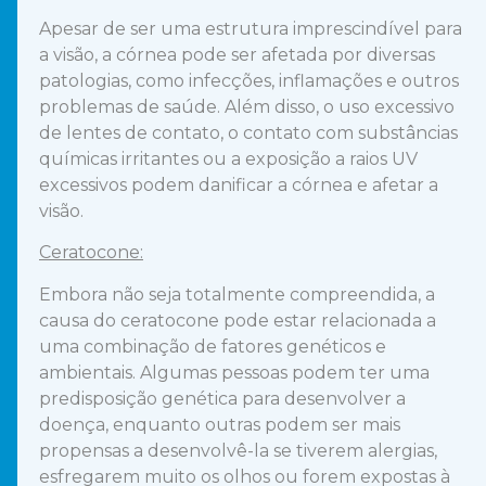
Apesar de ser uma estrutura imprescindível para
a visão, a córnea pode ser afetada por diversas
patologias, como infecções, inflamações e outros
problemas de saúde. Além disso, o uso excessivo
de lentes de contato, o contato com substâncias
químicas irritantes ou a exposição a raios UV
excessivos podem danificar a córnea e afetar a
visão.
Ceratocone:
Embora não seja totalmente compreendida, a
causa do ceratocone pode estar relacionada a
uma combinação de fatores genéticos e
ambientais. Algumas pessoas podem ter uma
predisposição genética para desenvolver a
doença, enquanto outras podem ser mais
propensas a desenvolvê-la se tiverem alergias,
esfregarem muito os olhos ou forem expostas à