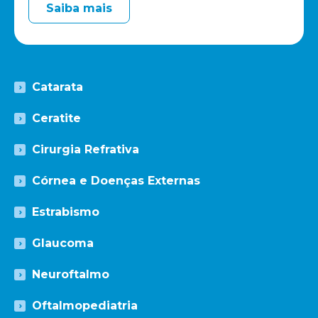
Saiba mais
Catarata
Ceratite
Cirurgia Refrativa
Córnea e Doenças Externas
Estrabismo
Glaucoma
Neuroftalmo
Oftalmopediatria