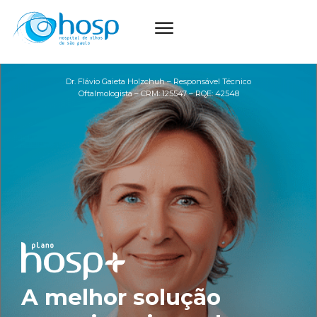
Dr. Flávio Gaieta Holzchuh – Responsável Técnico
Oftalmologista – CRM: 125547 – RQE: 42548
A melhor solução